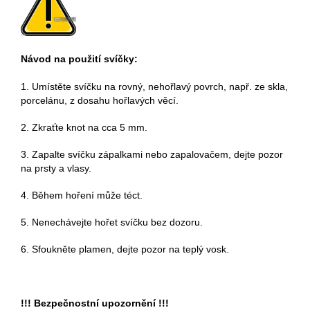
Návod na použití svíčky:
1. Umístěte svíčku na rovný, nehořlavý povrch, např. ze skla,
porcelánu, z dosahu hořlavých věcí.
2. Zkraťte knot na cca 5 mm.
3. Zapalte svíčku zápalkami nebo zapalovačem, dejte pozor
na prsty a vlasy.
4. Během hoření může téct.
5. Nenechávejte hořet svíčku bez dozoru.
6. Sfoukněte plamen, dejte pozor na teplý vosk.
!!! Bezpečnostní upozornění !!!