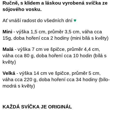
Ručně, s klidem a láskou vyrobená svíčka ze
sójového vosku.
Ať vnáší radost do všedních dní
♥
Mini
- výška 1,5 cm, průměr 3,5 cm, váha cca
15g, doba hoření cca 2 hodiny (mini bílá s květy)
Malá
- výška 7 cm ve špičce, průměr 4,4 cm,
váha cca 80 g, doba hoření cca 10 hodin (bílá s
květy)
Velká
- výška 14 cm ve špičce, průměr 5 cm,
váha cca 220 g, doba hoření cca 34 hodiny (bílo-
modrá s květy)
KAŽDÁ SVÍČKA JE ORIGINÁL