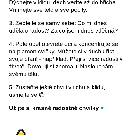
Dýchejte v klidu, dech veďte až do břicha.
Vnímejte své tělo a své pocity.
3. Zeptejte se samy sebe: Co mi dnes
udělalo radost? Za co jsem dnes vděčná?
4. Poté opět otevřete oči a koncentrujte se
na plamen svíčky. Můžete si v duchu říct
svoje přání - například: Přeji si více radosti v
životě. Dovoluji si zpomalit. Naslouchám
svému tělu.
5. Zůstaňte ještě chvíli v tichu a klidu,
usmějte se 😊
Užijte si krásné radostné chvilky
♥